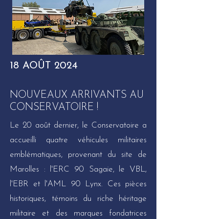
18 AOÛT 2024
NOUVEAUX ARRIVANTS AU
CONSERVATOIRE !
Le 20 août dernier, le Conservatoire a
accueilli quatre véhicules militaires
emblématiques, provenant du site de
Marolles : l'ERC 90 Sagaie, le VBL,
l'EBR et l'AML 90 Lynx. Ces pièces
historiques, témoins du riche héritage
militaire et des marques fondatrices