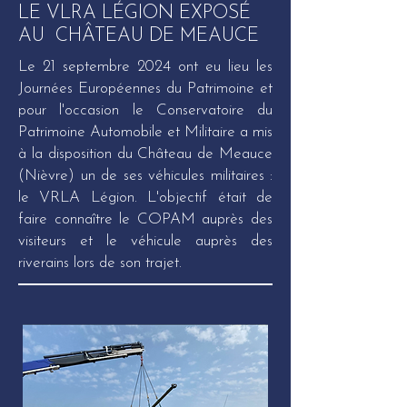
LE VLRA LÉGION EXPOSÉ
AU CHÂTEAU DE MEAUCE
Le 21 septembre 2024 ont eu lieu les
Journées Européennes du Patrimoine et
pour l'occasion le Conservatoire du
Patrimoine Automobile et Militaire a mis
à la disposition du Château de Meauce
(Nièvre) un de ses véhicules militaires :
le VRLA Légion. L'objectif était de
faire connaître le COPAM auprès des
visiteurs et le véhicule auprès des
riverains lors de son trajet.