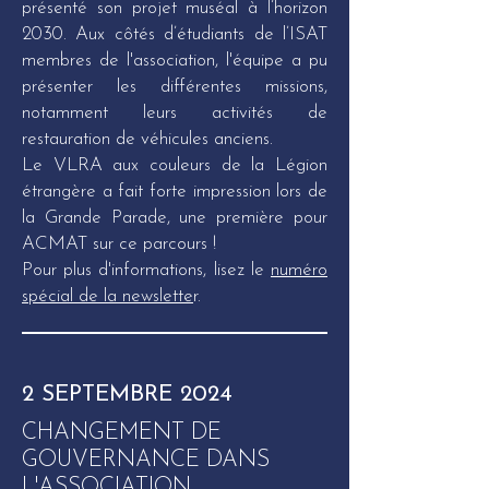
présenté son projet muséal à l’horizon
2030. Aux côtés d’étudiants de l’ISAT
membres de l'association, l'équipe a pu
présenter les différentes missions,
notamment leurs activités de
restauration de véhicules anciens.
Le VLRA aux couleurs de la Légion
étrangère a fait forte impression lors de
la Grande Parade, une première pour
ACMAT sur ce parcours !
Pour plus d'informations, lisez le
numéro
spécial de la newslette
r.
2 SEPTEMBRE 2024
CHANGEMENT DE
GOUVERNANCE DANS
L'ASSOCIATION