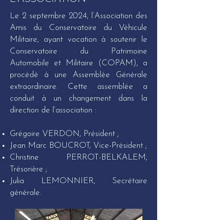
Le 2 septembre 2024, l’Association des
Amis du Conservatoire du Véhicule
Militaire, ayant vocation à soutenir le
Conservatoire du Patrimoine
Automobile et Militaire (COPAM), a
procédé à une Assemblée Générale
extraordinaire. Cette assemblée a
conduit à un changement dans la
direction de l’association :
Grégoire VERDON, Président ;
Jean Marc BOUCROT, Vice-Président ;
Christine PERROT-BELKALEM,
Trésorière ;
Julia LEMONNIER, Secrétaire
générale.