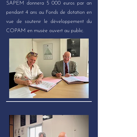
SAPEM donnera 5 000 euros par an
pendant 4 ans au Fonds de dotation en
vue de soutenir le développement du
COPAM en musée ouvert au public.