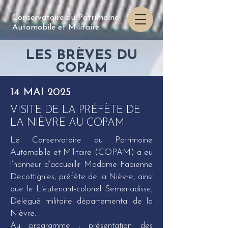
Conservatoire du Patrimoine
Automobile et Militaire
LES BRÈVES DU
COPAM
14 MAI 2025
VISITE DE LA PRÉFÈTE DE
LA NIÈVRE AU COPAM
Le Conservatoire du Patrimoine
Automobile et Militaire (COPAM) a eu
l’honneur d’accueillir Madame Fabienne
Decottignies, préfète de la Nièvre, ainsi
que le Lieutenant-colonel Semenadisse,
Délégué militaire départemental de la
Nièvre.
Au programme : présentation des