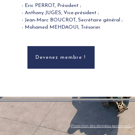
- Eric PERROT, Président ;
- Anthony JUGES, Vice-président ;
- Jean-Marc BOUCROT, Secrétaire général ;
- Mohamed MEHDAOUI, Trésorier.
Devenez membre !
Protection des données personnelles