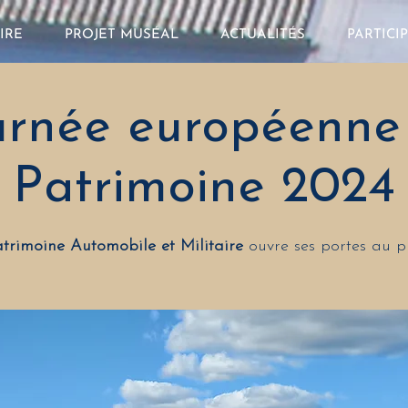
IRE
PROJET MUSÉAL
ACTUALITÉS
PARTICI
urnée européenne
Patrimoine 2024
trimoine Automobile et Militaire
ouvre ses portes au p