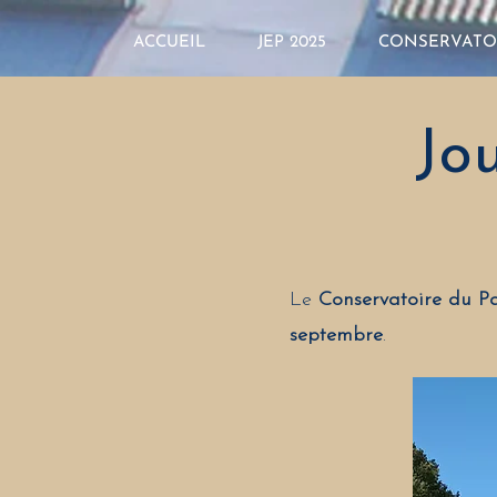
ACCUEIL
JEP 2025
CONSERVATO
Jo
Le
Conservatoire du Pa
septembre
.