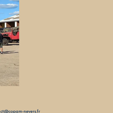
ct@copam-nevers.fr