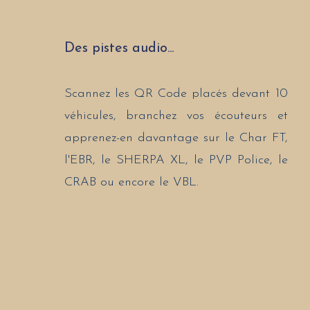
Des pistes audio...
Scannez les QR Code placés devant 10
véhicules, branchez vos écouteurs et
apprenez-en davantage sur le Char FT,
l'EBR, le SHERPA XL, le PVP Police, le
CRAB ou encore le VBL.