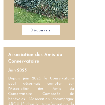
Découvrir
Association des Amis du
Conservatoire
Juin 2023
Depuis juin 2023, le Conservatoire
peut désormais compter sur
l'Association des Amis du
Conservatoire. Composée de
bénévoles, l'Association accompagne
ARQUUS dans la transformation du