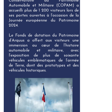
Conservatoire du Patrimoine
Automobile et Militaire (COPAM) a
accueilli plus de 1 200 visiteurs lors de
ses portes ouvertes à l’occasion de la
Journée européenne du Patrimoine
2024.
Le Fonds de dotation du Patrimoine
d’Arquus a offert aux visiteurs une
immersion au cœur de l’histoire
automobile et militaire, avec
l’exposition de plus de soixante
véhicules emblématiques de l’armée
de Terre, dont des prototypes et des
véhicules historiques.