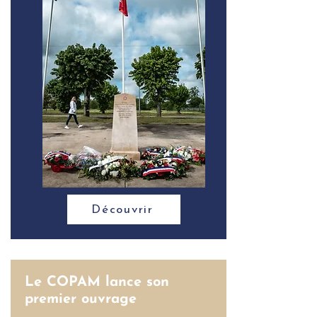
Découvrir
Le COPAM lance son
premier ouvrage