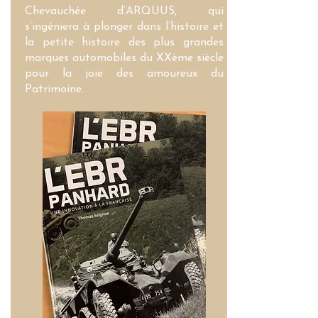
Chevauchée d’ARQUUS, qui
s’ingéniera à plonger dans l’histoire et
la petite histoire des plus grandes
marques automobiles du XXème siècle
pour la joie des amoureux du
Patrimoine.