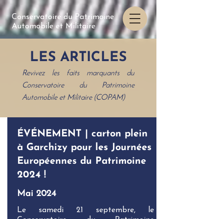
Conservatoire du Patrimoine
Automobile et Militaire
LES ARTICLES
Revivez les faits marquants du
Conservatoire du Patrimoine
Automobile et Militaire (COPAM)
ÉVÉNEMENT | carton plein
à Garchizy pour les Journées
Européennes du Patrimoine
2024 !
Mai 2024
Le samedi 21 septembre, le