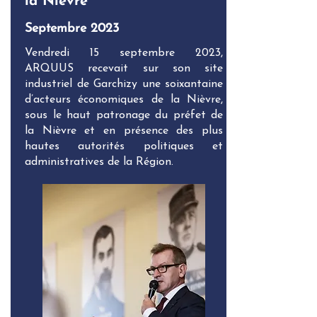
la Nièvre
Septembre 2023
Vendredi 15 septembre 2023,
ARQUUS recevait sur son site
industriel de Garchizy une soixantaine
d’acteurs économiques de la Nièvre,
sous le haut patronage du préfet de
la Nièvre et en présence des plus
hautes autorités politiques et
administratives de la Région.